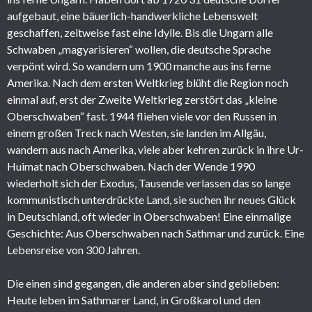
aufgebaut, eine bäuerlich-handwerkliche Lebenswelt
geschaffen, zeitweise fast eine Idylle. Bis die Ungarn alle
Schwaben „magyarisieren“ wollen, die deutsche Sprache
verpönt wird. So wandern um 1900 manche aus ins ferne
Amerika. Nach dem ersten Weltkrieg blüht die Region noch
einmal auf, erst der Zweite Weltkrieg zerstört das „kleine
Oberschwaben“ fast. 1944 fliehen viele vor den Russen in
einem großen Treck nach Westen, sie landen im Allgäu,
wandern aus nach Amerika, viele aber kehren zurück in ihre Ur-
Huimat nach Oberschwaben. Nach der Wende 1990
wiederholt sich der Exodus, Tausende verlassen das so lange
kommunistisch unterdrückte Land, sie suchen ihr neues Glück
in Deutschland, oft wieder in Oberschwaben! Eine einmalige
Geschichte: Aus Oberschwaben nach Sathmar und zurück. Eine
Lebensreise von 300 Jahren.
Die einen sind gegangen, die anderen aber sind geblieben:
Heute leben im Sathmarer Land, in Großkarol und den