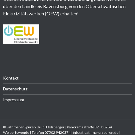
über den Landkreis Ravensburg von den Oberschwäbischen
Elektrizitätswerken (OEW) erhalten!
Kontakt
Datenschutz
Impressum
© Sathmarer Spuren | Rudi Holzberger | Panoramastraße 32 | 88284
Wolpertswende | Telefon 07502 9420374 | info(at)sathmarerspuren.de |