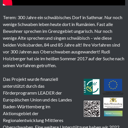
Terem: 300 Jahre ein schwäbisches Dorf in Sathmar. Nur noch
wenige Schwaben leben heute dort in Rumänien. Fast alle
Bewohner sprechen im Grenzgebiet ungarisch. Nur noch
wenige Alte sprechen und singen schwäbisch – wie diese
beiden Volksbarden, 84 und 85 Jahre alt! Ihre Vorfahren sind
vor 300 Jahren aus Oberschwaben ausgewandert! Rudi
Holzberger hat sie im heißen Sommer 2017 auf der Suche nach
seinen Vorfahren getroffen.
Das Projekt wurde finanziell
unterstützt durch das
Förderprogramm LEADER der
Europäischen Union und des Landes
Baden-Württemberg im
Aktionsgebiet der
Regionalentwicklung Mittleres
Oberschwaben. Eine weitere Unterstützung haben wir 2022